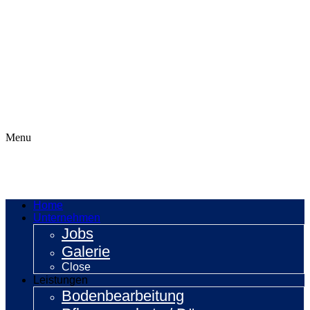
Menu
Home
Unternehmen
Jobs
Galerie
Close
Leistungen
Bodenbearbeitung