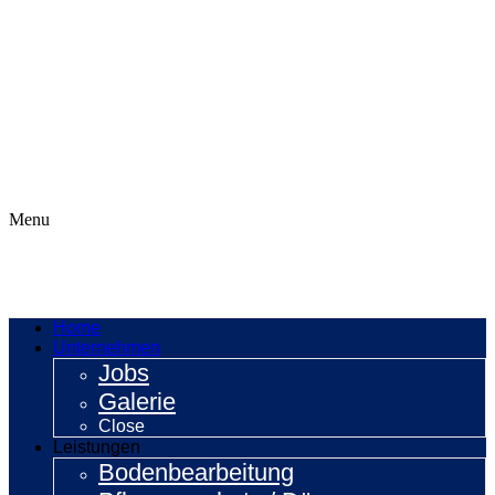
Menu
Home
Unternehmen
Jobs
Galerie
Close
Leistungen
Bodenbearbeitung