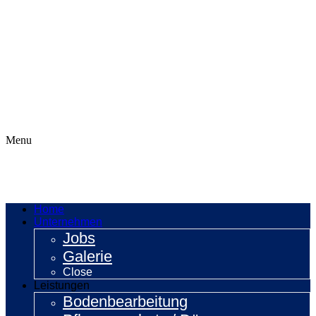
Menu
Home
Unternehmen
Jobs
Galerie
Close
Leistungen
Bodenbearbeitung