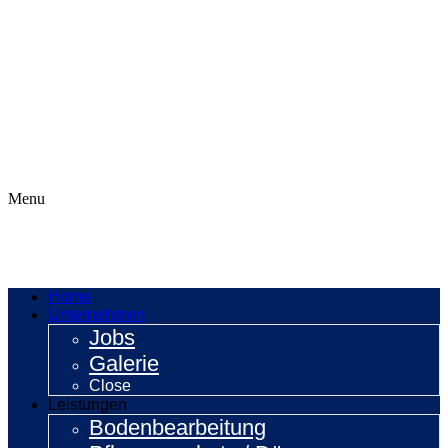
Menu
Home
Unternehmen
Jobs
Galerie
Close
Leistungen
Bodenbearbeitung